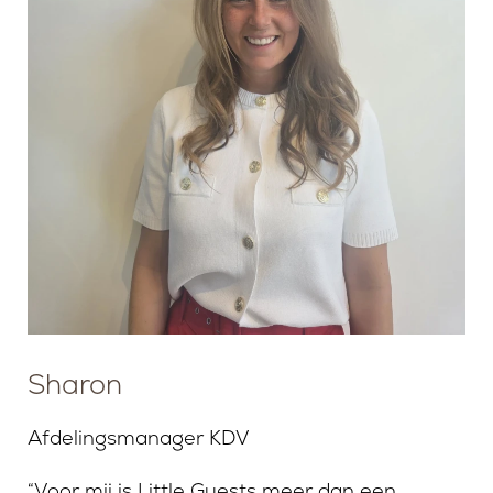
Sharon
Afdelingsmanager KDV
“Voor mij is Little Guests meer dan een