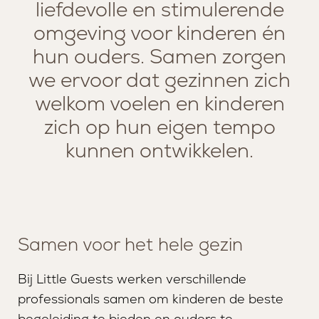
liefdevolle en stimulerende
omgeving voor kinderen én
hun ouders. Samen zorgen
we ervoor dat gezinnen zich
welkom voelen en kinderen
zich op hun eigen tempo
kunnen ontwikkelen.
Samen voor het hele gezin
SERVICES
MISSIE EN VISIE
Bij Little Guests werken verschillende
professionals samen om kinderen de beste
LOUNGE
TEAM
begeleiding te bieden en ouders te