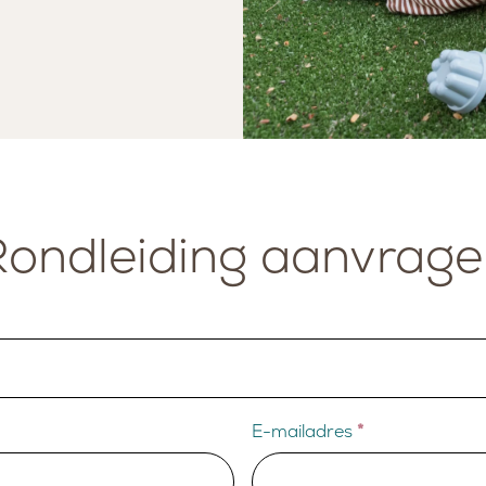
EIT
Rondleiding aanvrage
E-mailadres
*