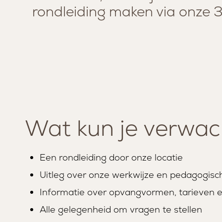
rondleiding maken via onze 3
Wat kun je verwa
Een rondleiding door onze locatie
Uitleg over onze werkwijze en pedagogisch
SERVICES
MISSIE EN VISIE
Informatie over opvangvormen, tarieven 
Alle gelegenheid om vragen te stellen
LOUNGE
TEAM