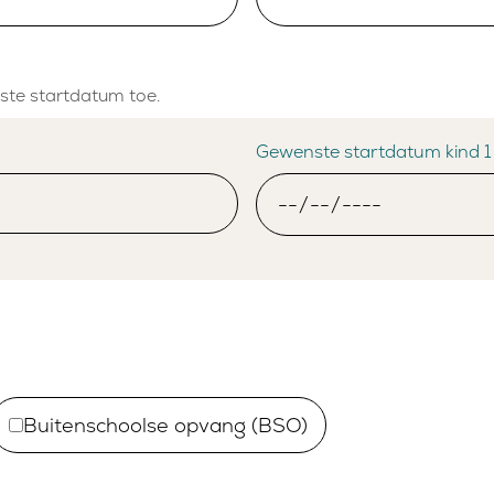
nste startdatum toe.
Gewenste startdatum kind 
Buitenschoolse opvang (BSO)