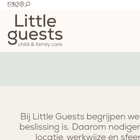
Bij Little Guests begrijpen w
beslissing is. Daarom nodigen
locatie, werkwijze en sfee