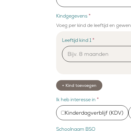
Kindgegevens
*
Voeg per kind de leeftijd en gewe
Leeftijd kind 1
*
+ Kind toevoegen
Ik heb interesse in
*
Kinderdagverblijf (KDV)
Schoolnaam BSO