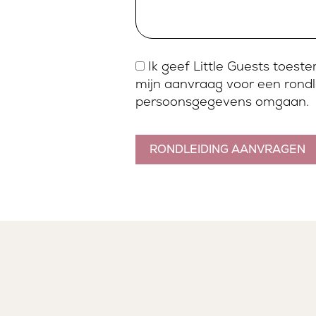
Ik geef Little Guests toes
mijn aanvraag voor een rondl
persoonsgegevens omgaan.