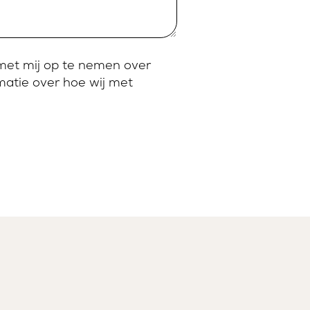
met mij op te nemen over
atie over hoe wij met