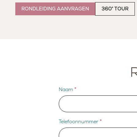
RONDLEIDING AANVRAGEN
360° TOUR
MANAGER
VEILIGHEID EN KWALIT
Naam
*
Telefoonnummer
*