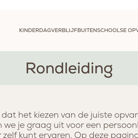
KINDERDAGVERBLIJF
BUITENSCHOOLSE OP
Rondleiding
e dat het kiezen van de juiste opvan
 we je graag uit voor een persoonli
r zelf kunt ervaren. Op deze pagina