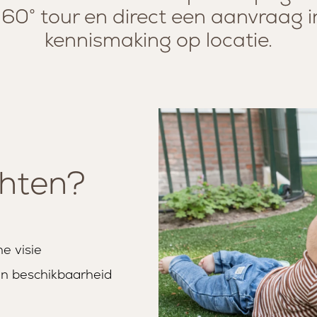
60° tour en direct een aanvraag i
kennismaking op locatie.
chten?
e visie
en beschikbaarheid