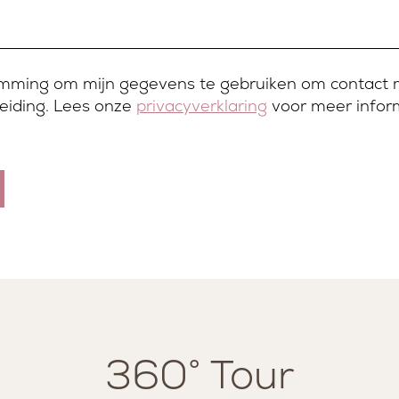
temming om mijn gegevens te gebruiken om contact 
eiding. Lees onze
privacyverklaring
voor meer inform
360° Tour