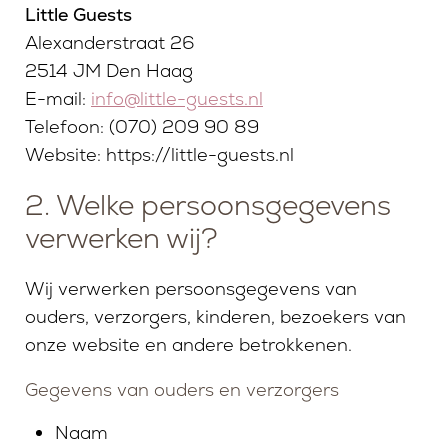
Little Guests
Alexanderstraat 26
2514 JM Den Haag
E-mail:
info@little-guests.nl
Telefoon: (070) 209 90 89
Website: https://little-guests.nl
2. Welke persoonsgegevens
verwerken wij?
Wij verwerken persoonsgegevens van
ouders, verzorgers, kinderen, bezoekers van
onze website en andere betrokkenen.
SERVICES
MISSIE EN VISIE
Gegevens van ouders en verzorgers
LOUNGE
TEAM
Naam