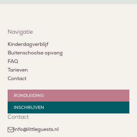
Navigatie
Kinderdagverblijf
Buitenschoolse opvang
FAQ
Tarieven
Contact
RONDLEIDING
INSCHRIJVEN
Contact
info@littleguests.nl