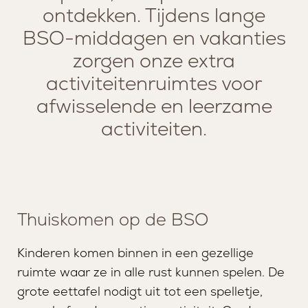
ontdekken. Tijdens lange
BSO-middagen en vakanties
zorgen onze extra
activiteitenruimtes voor
afwisselende en leerzame
activiteiten.
Thuiskomen op de BSO
Kinderen komen binnen in een gezellige
SERVICES
MISSIE EN VISIE
ruimte waar ze in alle rust kunnen spelen. De
grote eettafel nodigt uit tot een spelletje,
LOUNGE
TEAM