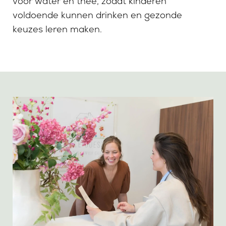
voor water en thee, zodat kinderen
voldoende kunnen drinken en gezonde
keuzes leren maken.