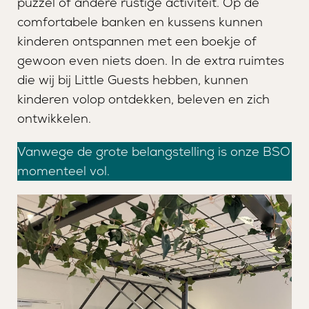
puzzel of andere rustige activiteit. Op de
comfortabele banken en kussens kunnen
MANAGER
VEILIGHEID EN KWALIT
kinderen ontspannen met een boekje of
gewoon even niets doen. In de extra ruimtes
die wij bij Little Guests hebben, kunnen
kinderen volop ontdekken, beleven en zich
ontwikkelen.
Vanwege de grote belangstelling is onze BSO
momenteel vol.