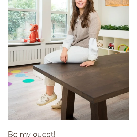
MANAGER
VEILIGHEID EN KWALIT
Be my guest!