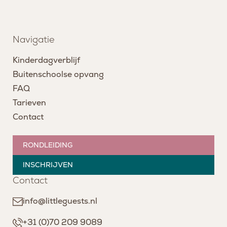
Navigatie
Kinderdagverblijf
Buitenschoolse opvang
FAQ
Tarieven
Contact
RONDLEIDING
INSCHRIJVEN
Contact
info@littleguests.nl
+31 (0)70 209 9089