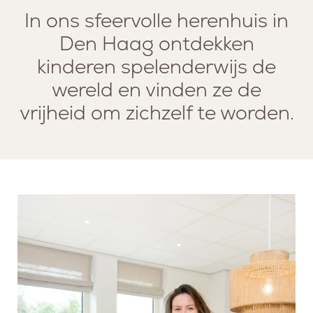
In ons sfeervolle herenhuis in
Den Haag ontdekken
kinderen spelenderwijs de
wereld en vinden ze de
vrijheid om zichzelf te worden.
SERVICES
MISSIE EN VISIE
LOUNGE
TEAM