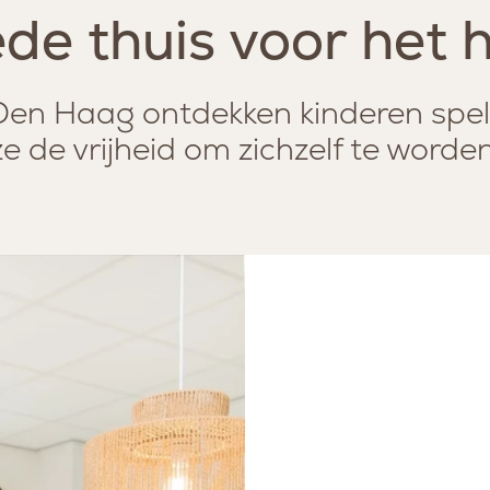
de thuis voor het h
EIT
n Den Haag ontdekken kinderen spe
ze de vrijheid om zichzelf te worden