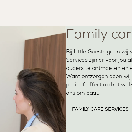
Family car
Bij Little Guests gaan wi
Services zijn er voor jou
ouders te ontmoeten en e
Want ontzorgen doen wij
positief effect op het wel
ons om gaat.
FAMILY CARE SERVICES