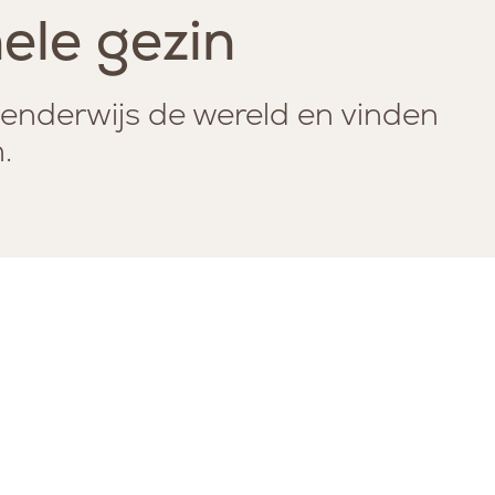
ele gezin
lenderwijs de wereld en vinden
.