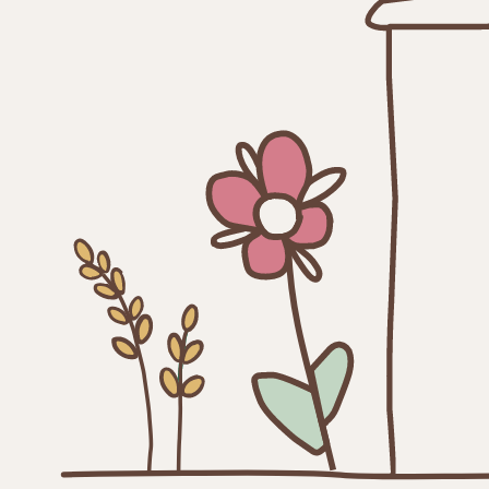
SERVICES
MISSIE EN VISIE
LOUNGE
TEAM