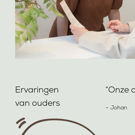
Ervaringen
“Onze d
van ouders
– Johan