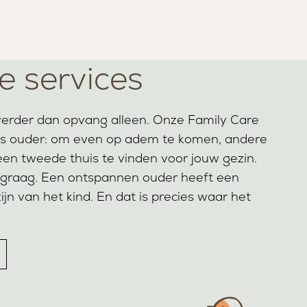
e services
j verder dan opvang alleen. Onze Family Care
 als ouder: om even op adem te komen, andere
en tweede thuis te vinden voor jouw gezin.
 graag. Een ontspannen ouder heeft een
zijn van het kind. En dat is precies waar het