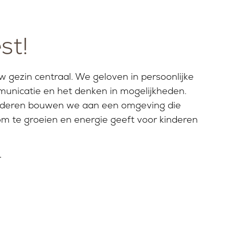
st!
ouw gezin centraal. We geloven in persoonlijke
unicatie en het denken in mogelijkheden.
nderen bouwen we aan een omgeving die
 om te groeien en energie geeft voor kinderen
r